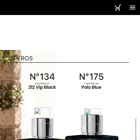
66 / 92