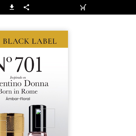
92 / 92