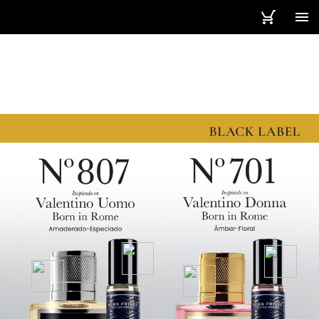
92 / 92