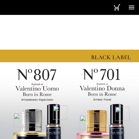
92 / 92