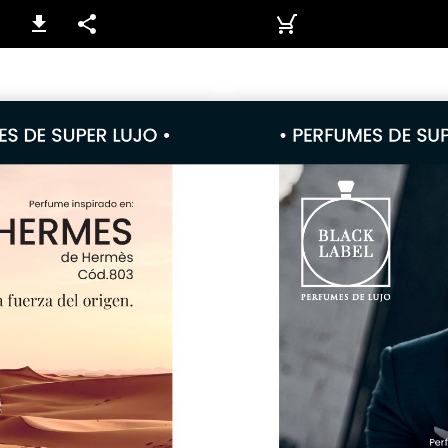
66-67 / 126